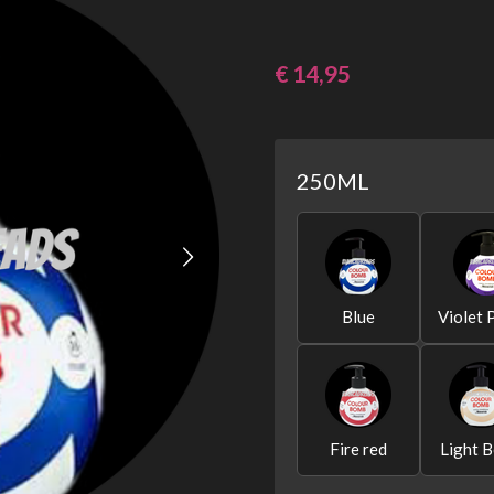
€ 14,95
250ML
Blue
Violet
Fire red
Light B