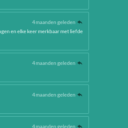
4 maanden geleden
ngen en elke keer merkbaar met liefde
4 maanden geleden
4 maanden geleden
4 maanden geleden