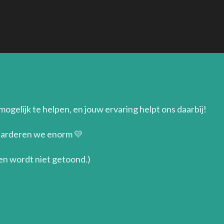
gelijk te helpen, en jouw ervaring helpt ons daarbij!
waarderen we enorm 💛
 en wordt niet getoond.)