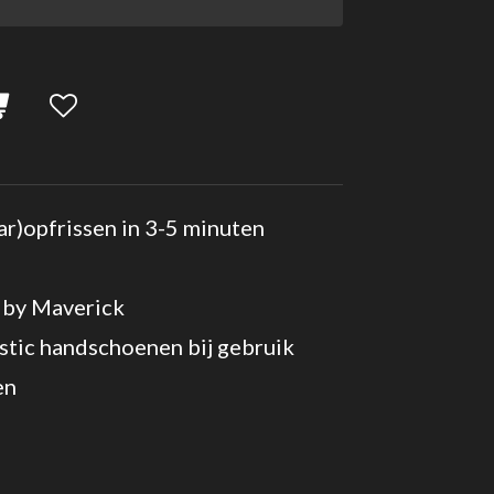
ar)opfrissen in 3-5 minuten
 by Maverick
stic handschoenen bij gebruik
en