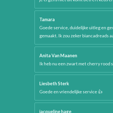
Tamara
Goede service, duidelijke uitleg en 
gemaakt. Ik zou zeker biancadreads 
Anita Van Maanen
Ik heb nu een zwart met cherry rood s
Liesbeth Sterk
Goede en vriendelijke service 👍
jacqueline hage