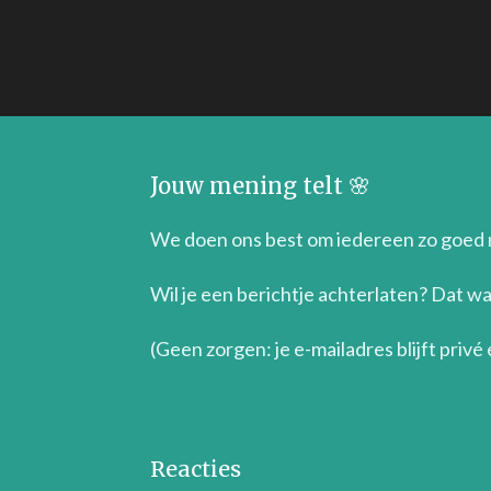
Jouw mening telt 🌸
We doen ons best om iedereen zo goed mo
Wil je een berichtje achterlaten? Dat 
(Geen zorgen: je e-mailadres blijft privé
Reacties