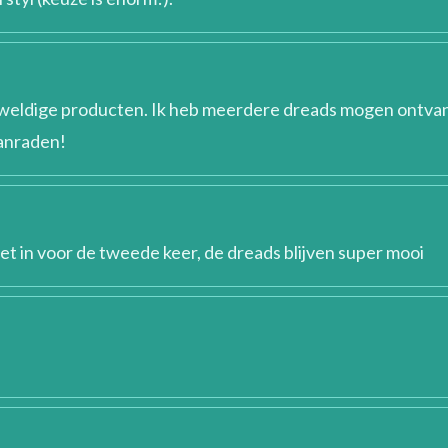
geweldige producten. Ik heb meerdere dreads mogen ontva
aanraden!
et in voor de tweede keer, de dreads blijven super mooi