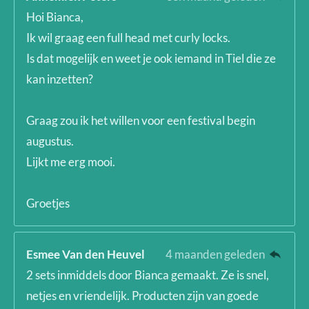
Hoi Bianca,
Ik wil graag een full head met curly locks.
Is dat mogelijk en weet je ook iemand in Tiel die ze
kan inzetten?
Graag zou ik het willen voor een festival begin
augustus.
Lijkt me erg mooi.
Groetjes
Esmee Van den Heuvel
4 maanden geleden
2 sets inmiddels door Bianca gemaakt. Ze is snel,
netjes en vriendelijk. Producten zijn van goede