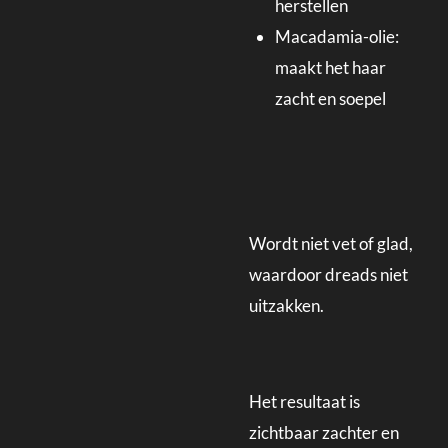
herstellen
Macadamia-olie:
maakt het haar
zacht en soepel
Wordt niet vet of glad,
waardoor dreads niet
uitzakken.
Het resultaat is
zichtbaar zachter en