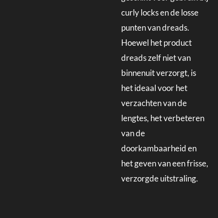
curly locks en de losse
punten van dreads.
Hoewel het product
dreads zelf niet van
binnenuit verzorgt, is
het ideaal voor het
verzachten van de
lengtes, het verbeteren
van de
doorkambaarheid en
het geven van een frisse,
verzorgde uitstraling.