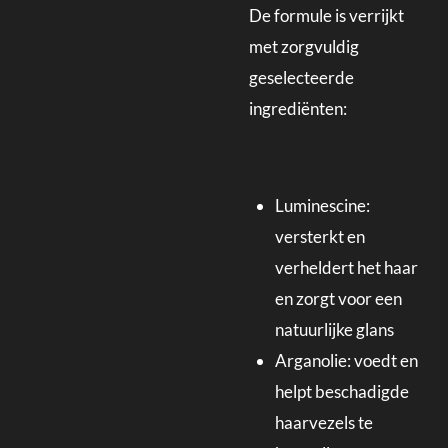
De formule is verrijkt
met zorgvuldig
geselecteerde
ingrediënten:
Luminescine:
versterkt en
verheldert het haar
en zorgt voor een
natuurlijke glans
Arganolie: voedt en
helpt beschadigde
haarvezels te