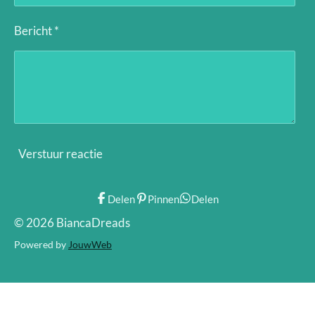
Bericht *
Verstuur reactie
Delen
Pinnen
Delen
© 2026 BiancaDreads
Powered by
JouwWeb