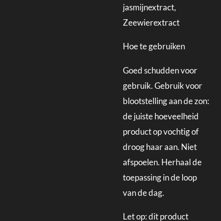
jasmijnextract,
Zeewierextract
Hoe te gebruiken
Goed schudden voor
gebruik. Gebruik voor
blootstelling aan de zon:
de juiste hoeveelheid
product op vochtig of
droog haar aan. Niet
afspoelen. Herhaal de
toepassing in de loop
van de dag.
Let op: dit product