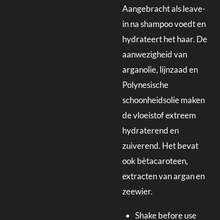
Aangebracht als leave-
in na shampoo voedt en
hydrateert het haar. De
aanwezigheid van
arganolie, lijnzaad en
Polynesische
schoonheidsolie maken
de vloeistof extreem
hydraterend en
zuiverend. Het bevat
ook bètacaroteen,
extracten van argan en
zeewier.
Shake before use