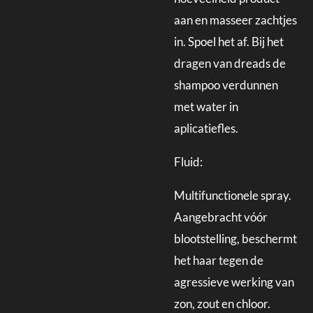
aan en masseer zachtjes
in. Spoel het af. Bij het
dragen van dreads de
shampoo verdunnen
met water in
aplicatiefles.
Fluid:
Multifunctionele spray.
Aangebracht vóór
blootstelling, beschermt
het haar tegen de
agressieve werking van
zon, zout en chloor.