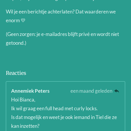
Wil je een berichtje achterlaten? Dat waarderen we
enorm 💛
(Geen zorgen: je e-mailadres blijft privé en wordt niet
getoond.)
Reacties
Annemiek Peters
een maand geleden
Hoi Bianca,
Ik wil graag een full head met curly locks.
Is dat mogelijk en weet je ook iemand in Tiel die ze
kan inzetten?