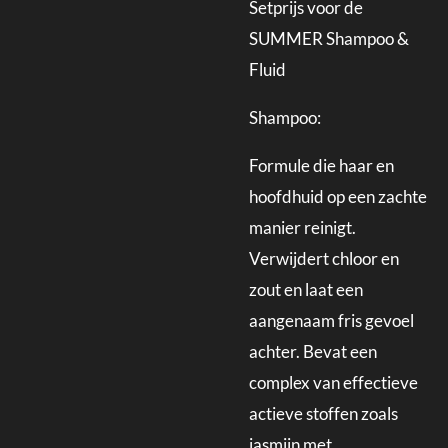
Setprijs voor de
SUMMER Shampoo &
Fluid
Shampoo:
Formule die haar en
hoofdhuid op een zachte
manier reinigt.
Verwijdert chloor en
zout en laat een
aangenaam fris gevoel
achter. Bevat een
complex van effectieve
actieve stoffen zoals
jasmijn met