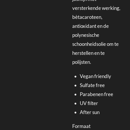
versterkende werking,
bètacaroteen,
antioxidant en de
polynesische
schoonheidsolie om te
herstellen en te
polijsten.
Vegan friendly
Sulfate free
Parabenen free
UV filter
After sun
Formaat