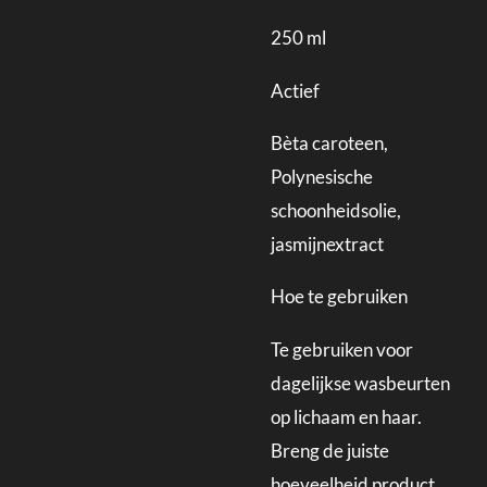
250 ml
Actief
Bèta caroteen,
Polynesische
schoonheidsolie,
jasmijnextract
Hoe te gebruiken
Te gebruiken voor
dagelijkse wasbeurten
op lichaam en haar.
Breng de juiste
hoeveelheid product