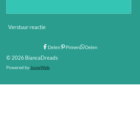
Verstuur reactie
Delen
Pinnen
Delen
© 2026 BiancaDreads
Powered by
JouwWeb