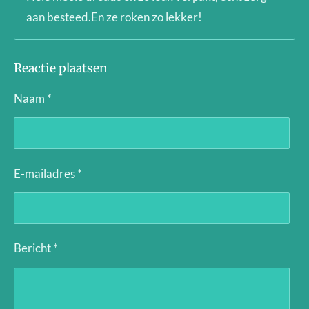
aan besteed.En ze roken zo lekker!
Reactie plaatsen
Naam *
E-mailadres *
Bericht *